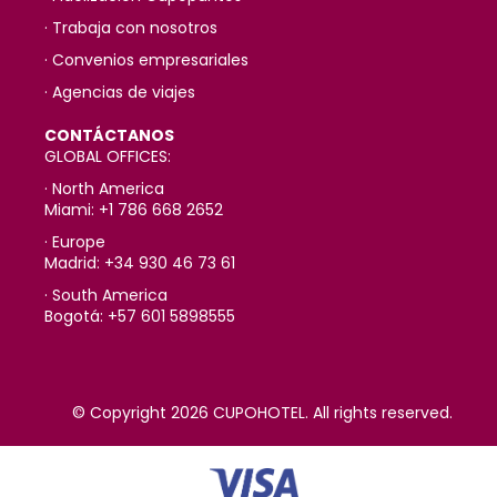
· Trabaja con nosotros
· Convenios empresariales
· Agencias de viajes
CONTÁCTANOS
GLOBAL OFFICES:
· North America
Miami: +1 786 668 2652
· Europe
Madrid: +34 930 46 73 61
· South America
Bogotá: +57 601 5898555
© Copyright 2026 CUPOHOTEL. All rights reserved.