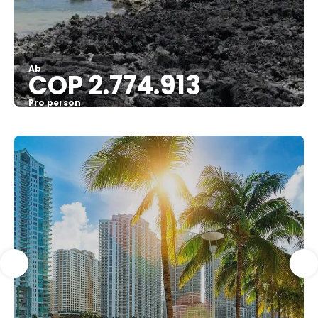
Ab
COP 2.774.913
Pro person
Sehen