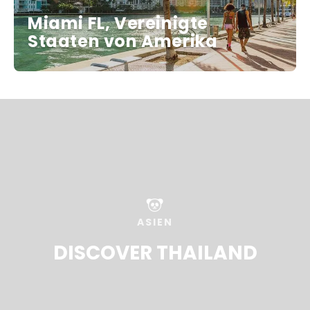
Miami FL, Vereinigte
Staaten von Amerika
ASIEN
DISCOVER THAILAND