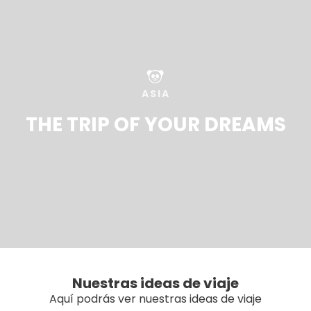
ASIA
THE TRIP OF YOUR DREAMS
Nuestras ideas de viaje
Aquí podrás ver nuestras ideas de viaje