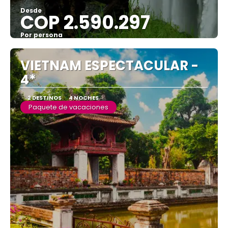
Desde
COP 2.590.297
Por persona
Ver
VIETNAM ESPECTACULAR -
4*
2 DESTINOS
4 NOCHES
Paquete de vacaciones