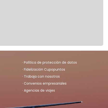
· Política de protección de datos
· Fidelización Cupopuntos
· Trabaja con nosotros
· Convenios empresariales
· Agencias de viajes