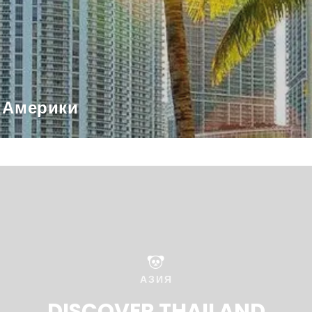
 Америки
АЗИЯ
DISCOVER THAILAND