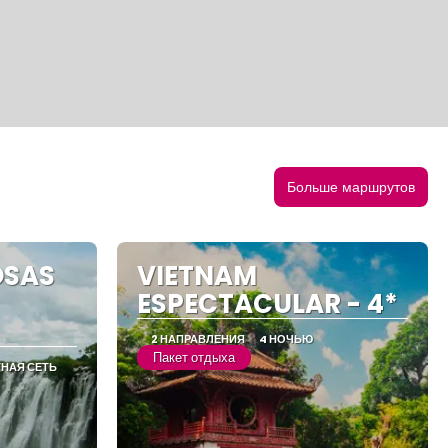
Больше маршрутов
OSAS
VIETNAM
ESPECTACULAR - 4*
2 НАПРАВЛЕНИЯ
4 НОЧЬЮ
Пакет отдыха
ТНАЯ СЕТЬ