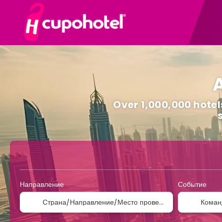
A
Over 1,000,000 hotels
Спорт и мероприятия
Транспорт
Свой м
Направление
Событие