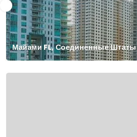
Майами FL, Соединенные Штаты