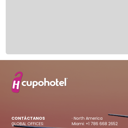
CONTÁCTANOS
· North America
GLOBAL OFFICES:
Miami: +1 786 668 2652