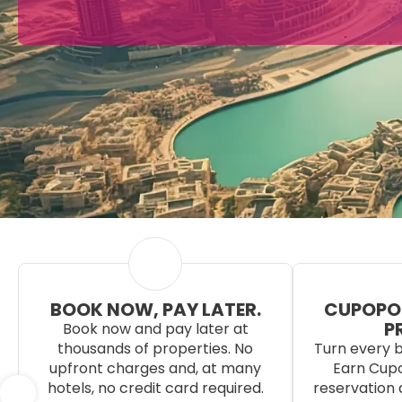
BOOK NOW, PAY LATER.
CUPOPO
P
Book now and pay later at
thousands of properties. No
Turn every b
upfront charges and, at many
Earn Cupo
hotels, no credit card required.
reservation