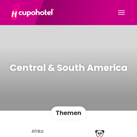
Central & South America
Themen
Afrika