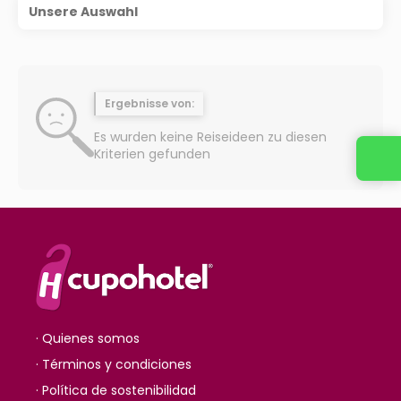
Unsere Auswahl
Ergebnisse von:
Es wurden keine Reiseideen zu diesen
Kriterien gefunden
· Quienes somos
· Términos y condiciones
· Política de sostenibilidad