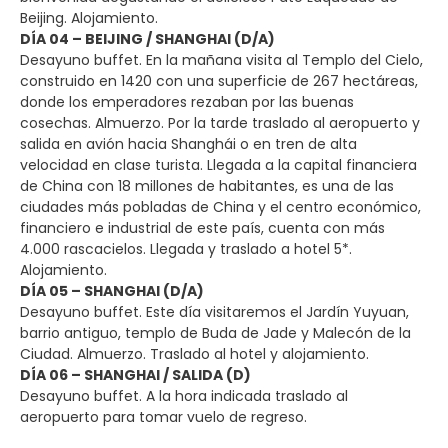
Beijing. Alojamiento.
DÍA 04 – BEIJING / SHANGHAI (D/A)
Desayuno buffet. En la mañana visita al Templo del Cielo,
construido en 1420 con una superficie de 267 hectáreas,
donde los emperadores rezaban por las buenas
cosechas. Almuerzo. Por la tarde traslado al aeropuerto y
salida en avión hacia Shanghái o en tren de alta
velocidad en clase turista. Llegada a la capital financiera
de China con 18 millones de habitantes, es una de las
ciudades más pobladas de China y el centro económico,
financiero e industrial de este país, cuenta con más
4.000 rascacielos. Llegada y traslado a hotel 5*.
Alojamiento.
DÍA 05 – SHANGHAI (D/A)
Desayuno buffet. Este día visitaremos el Jardín Yuyuan,
barrio antiguo, templo de Buda de Jade y Malecón de la
Ciudad. Almuerzo. Traslado al hotel y alojamiento.
DÍA 06 – SHANGHAI / SALIDA (D)
Desayuno buffet. A la hora indicada traslado al
aeropuerto para tomar vuelo de regreso.