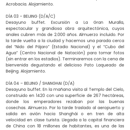
Acrobacia. Alojamiento.
DÍA 03 – BEIJING (D/A/C)
Desayuno buffet. Excursión a La Gran Muralla,
espectacular y grandiosa obra arquitectónica, cuyos
anales cubren más de 2.000 años. Almuerzo incluido. Por
la tarde vuelta a la ciudad y hacemos una parada cerca
del “Nido del Pájaro” (Estadio Nacional) y el “Cubo del
Agua” (Centro Nacional de Natación) para tomar fotos
(sin entrar en los estadios). Terminaremos con la cena de
bienvenida degustando el delicioso Pato Laqueado de
Beijing. Alojamiento.
DÍA 04 – BEIJING / SHANGHAI (D/A)
Desayuno buffet. En la mañana visita al Templo del Cielo,
construido en 1420 con una superficie de 267 hectáreas,
donde los emperadores rezaban por las buenas
cosechas. Almuerzo. Por la tarde traslado al aeropuerto y
salida en avión hacia Shanghái o en tren de alta
velocidad en clase turista. Llegada a la capital financiera
de China con 18 millones de habitantes, es una de las