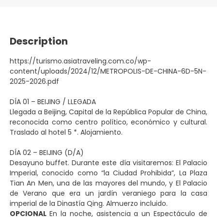
Description
https://turismo.asiatraveling.com.co/wp-
content/uploads/2024/12/METROPOLIS-DE-CHINA-6D-5N-
2025-2026.pdf
DÍA 01 – BEIJING / LLEGADA
Llegada a Beijing, Capital de la República Popular de China,
reconocida como centro político, económico y cultural.
Traslado al hotel 5 *. Alojamiento.
DÍA 02 – BEIJING (D/A)
Desayuno buffet. Durante este día visitaremos: El Palacio
Imperial, conocido como “la Ciudad Prohibida”, La Plaza
Tian An Men, una de las mayores del mundo, y El Palacio
de Verano que era un jardín veraniego para la casa
imperial de la Dinastía Qing. Almuerzo incluido.
OPCIONAL
En la noche, asistencia a un Espectáculo de