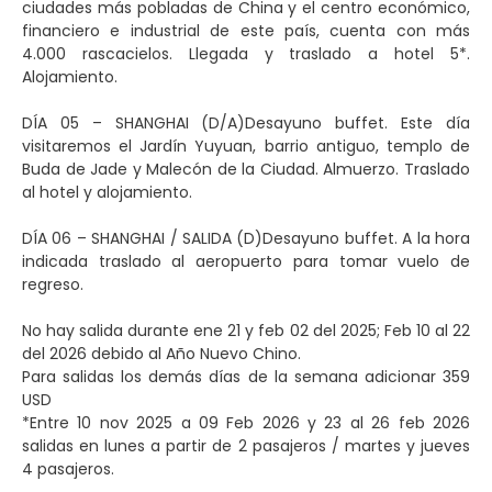
ciudades más pobladas de China y el centro económico,
financiero e industrial de este país, cuenta con más
4.000 rascacielos. Llegada y traslado a hotel 5*.
Alojamiento.
DÍA 05 – SHANGHAI (D/A)Desayuno buffet. Este día
visitaremos el Jardín Yuyuan, barrio antiguo, templo de
Buda de Jade y Malecón de la Ciudad. Almuerzo. Traslado
al hotel y alojamiento.
DÍA 06 – SHANGHAI / SALIDA (D)Desayuno buffet. A la hora
indicada traslado al aeropuerto para tomar vuelo de
regreso.
No hay salida durante ene 21 y feb 02 del 2025; Feb 10 al 22
del 2026 debido al Año Nuevo Chino.
Para salidas los demás días de la semana adicionar 359
USD
*Entre 10 nov 2025 a 09 Feb 2026 y 23 al 26 feb 2026
salidas en lunes a partir de 2 pasajeros / martes y jueves
4 pasajeros.