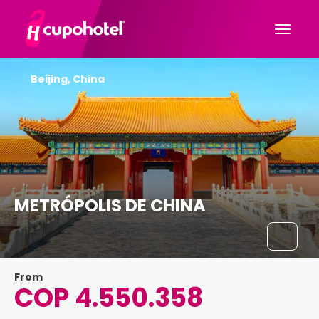
Beijing, China
METRÓPOLIS DE CHINA
From
COP 4.550.358