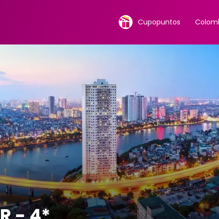
Cupopuntos
Colomb
 - 4*