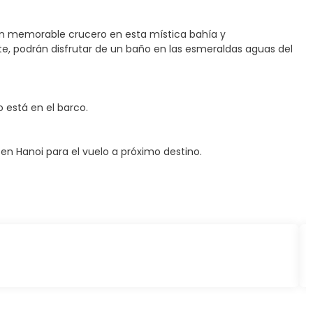
 un memorable crucero en esta mística bahía y
ite, podrán disfrutar de un baño en las esmeraldas aguas del
 está en el barco.
en Hanoi para el vuelo a próximo destino.