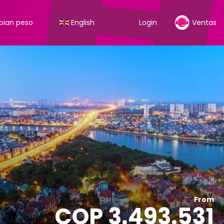
ian peso
English
Login
Ventas
From
COP 3.493.531