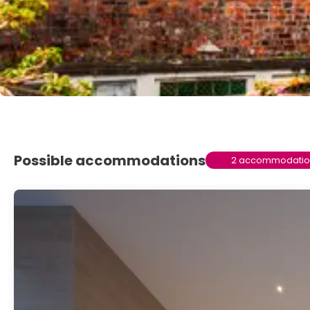
Possible accommodations
2 accommodatio