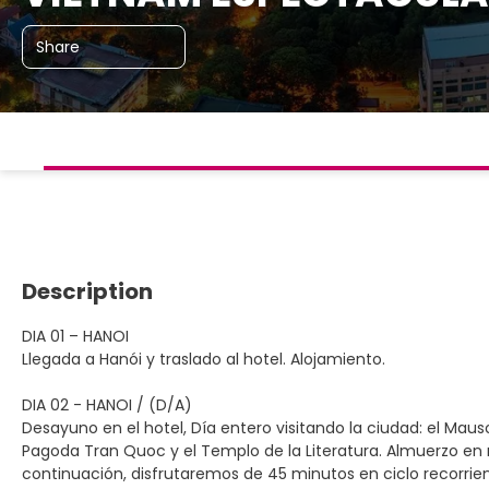
Share
Description
DIA 01 – HANOI
Llegada a Hanói y traslado al hotel. Alojamiento.
DIA 02 - HANOI / (D/A)
Desayuno en el hotel, Día entero visitando la ciudad: el Maus
Pagoda Tran Quoc y el Templo de la Literatura. Almuerzo en 
continuación, disfrutaremos de 45 minutos en ciclo recorriend