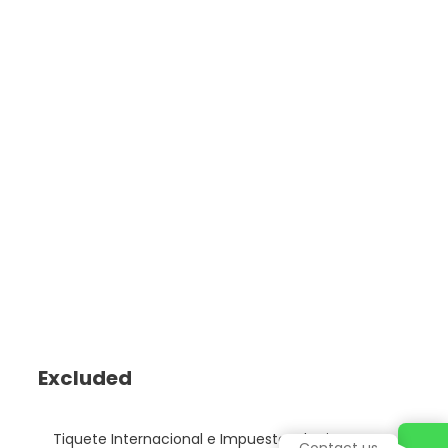
Excluded
Tiquete Internacional e Impuestos de tiquetes.
Contact us