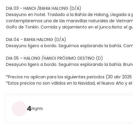
DIA 03 - HANOI /BAHIA HALONG (D/A)
Desayuno en hotel. Traslado a la Bahía de Halong, Llegada a
contemplaremos una de las maravillas naturales de Vietnam. A
Golfo de Tonkin. Comida y alojamiento en el junco.Nota: el g
DIA 04 - BAHIA HALONG (D/A)
Desayuno ligero a bordo. Seguimos explorando la bahía. Comid
DIA 05 – HALONG /HANOI PRÓXIMO DESTINO (D)
Desayuno ligero a bordo. Seguimos explorando la bahía. Brunc
*Precios no aplican para los siguientes periodos (30 abr 2025
*Estos precios no son válidos en la Navidad, el Nuevo Año y e
4
Nights