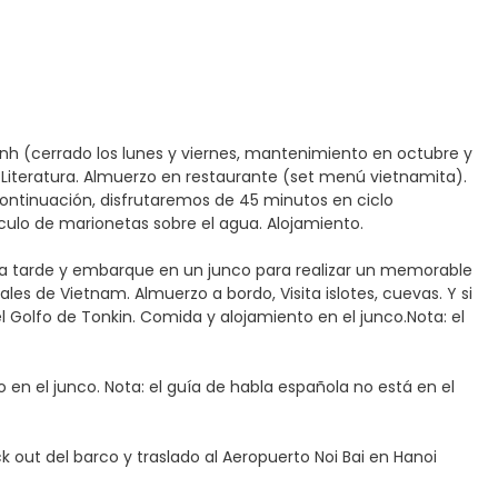
Minh (cerrado los lunes y viernes, mantenimiento en octubre y
a Literatura. Almuerzo en restaurante (set menú vietnamita).
continuación, disfrutaremos de 45 minutos en ciclo
táculo de marionetas sobre el agua. Alojamiento.
 la tarde y embarque en un junco para realizar un memorable
es de Vietnam. Almuerzo a bordo, Visita islotes, cuevas. Y si
l Golfo de Tonkin. Comida y alojamiento en el junco.Nota: el
en el junco. Nota: el guía de habla española no está en el
 out del barco y traslado al Aeropuerto Noi Bai en Hanoi