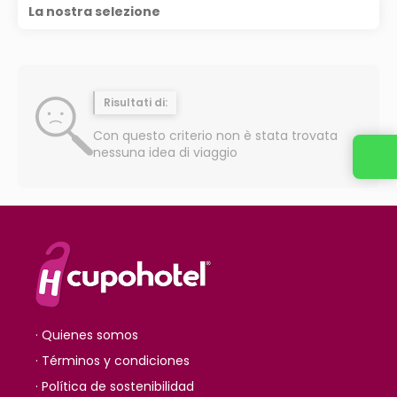
La nostra selezione
Risultati di:
Con questo criterio non è stata trovata
nessuna idea di viaggio
· Quienes somos
· Términos y condiciones
· Política de sostenibilidad