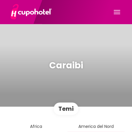
Caraibi
Temi
Africa
America del Nord