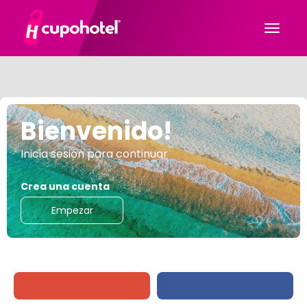
Bienvenido!
Inicia sesión para continuar
Crea una cuenta
Empezar