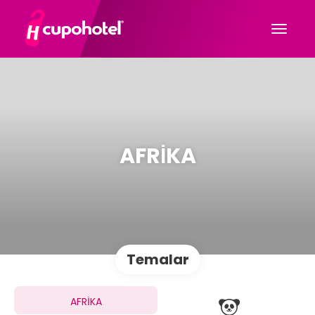
AFRİKA
Temalar
AFRİKA