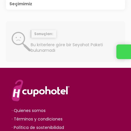
Seçimimiz
Sonuçları:
Bu kriterlere göre bir Seyahat Paketi
bulunamadı
· Quienes somos
· Términos y condiciones
· Política de sostenibilidad