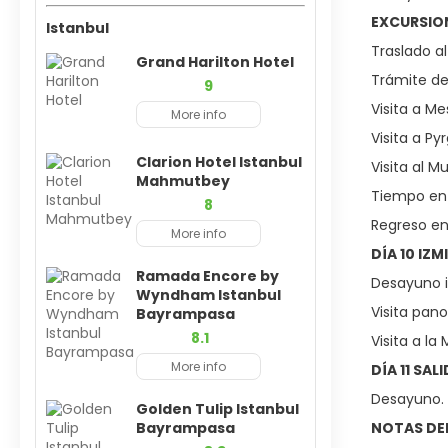
EXCURSION
Istanbul
Traslado al
Grand Harilton Hotel
Trámite de
9
Visita a M
More info
Visita a Py
Clarion Hotel Istanbul
Visita al M
Mahmutbey
Tiempo en u
8
Regreso en 
More info
DÍA 10 IZ
Ramada Encore by
Desayuno in
Wyndham Istanbul
Visita pan
Bayrampasa
8.1
Visita a la
More info
DÍA 11 SAL
Desayuno. T
Golden Tulip Istanbul
Bayrampasa
NOTAS DEL