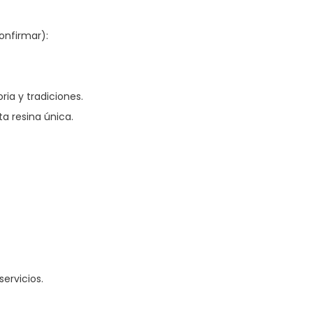
onfirmar):
ria y tradiciones.
ta resina única.
ervicios.