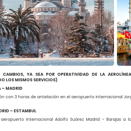
 CAMBIOS, YA SEA POR OPERATIVIDAD DE LA AEROLÍNE
DO LOS MISMOS SERVICIOS)
A – MADRID
ón con 3 horas de antelación en el aeropuerto internacional Jo
DRID – ESTAMBUL
 aeropuerto internacional Adolfo Suárez Madrid – Barajas a 