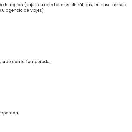
e la región (sujeto a condiciones climáticas, en caso no sea
 su agencia de viajes).
uerdo con la temporada.
emporada.