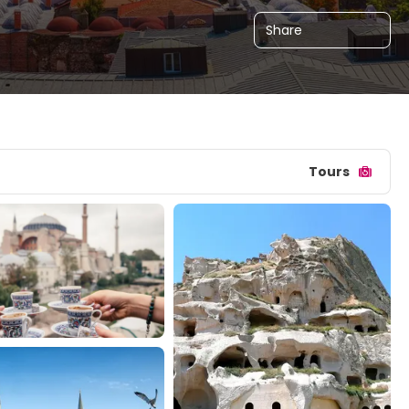
Share
Tours