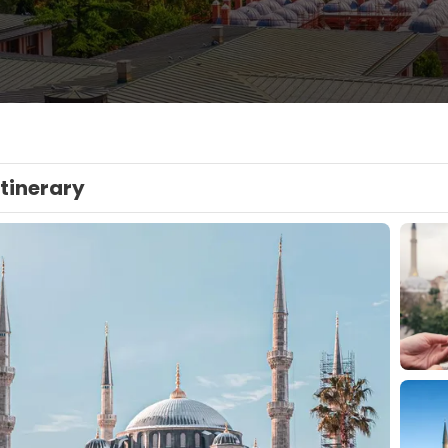
Itinerary