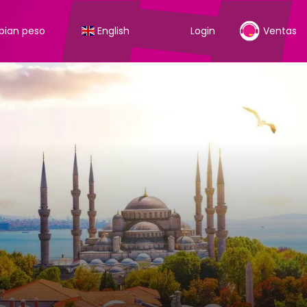
ian peso
English
Login
Ventas