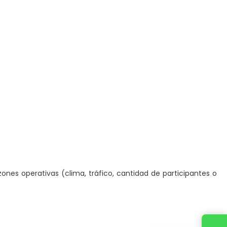
ones operativas (clima, tráfico, cantidad de participantes o
Contact us