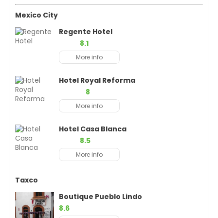
Mexico City
Regente Hotel
8.1
More info
Hotel Royal Reforma
8
More info
Hotel Casa Blanca
8.5
More info
Taxco
Boutique Pueblo Lindo
8.6