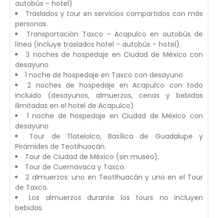
autobús – hotel)
Traslados y tour en servicios compartidos con más
personas.
Transportación Taxco – Acapulco en autobús de
línea (incluye traslados hotel – autobús – hotel).
3 noches de hospedaje en Ciudad de México con
desayuno
1 noche de hospedaje en Taxco con desayuno
2 noches de hospedaje en Acapulco con todo
incluido (desayunos, almuerzos, cenas y bebidas
ilimitadas en el hotel de Acapulco)
1 noche de hospedaje en Ciudad de México con
desayuno
Tour de Tlatelolco, Basílica de Guadalupe y
Pirámides de Teotihuacán.
Tour de Ciudad de México (sin museo).
Tour de Cuernavaca y Taxco.
2 almuerzos: uno en Teotihuacán y uno en el Tour
de Taxco.
Los almuerzos durante los tours no incluyen
bebidas.