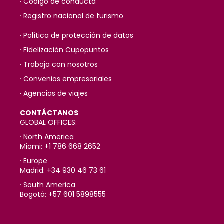
· Código de conducta
· Registro nacional de turismo
· Política de protección de datos
· Fidelización Cupopuntos
· Trabaja con nosotros
· Convenios empresariales
· Agencias de viajes
CONTÁCTANOS
GLOBAL OFFICES:
· North America
Miami: +1 786 668 2652
· Europe
Madrid: +34 930 46 73 61
· South America
Bogotá: +57 601 5898555