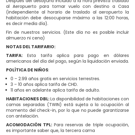
Después del desayuno incluido a la hora prevista traslado
al Aeropuerto para tomar vuelo con destino a Casa
(independiente al horario de traslado al aeropuerto la
habitación debe desocuparse máximo a las 12:00 horas,
es decir media día).
Fin de nuestros servicios. (Este día no es posible incluir
almuerzo ni cena)
NOTAS DEL TARIFARIO:
TARIFA:
Esta tarifa aplica para pago en dólares
americanos del día del pago, según la liquidación enviada.
POLÍTICA DE NIÑOS
:
0 – 2.99 años gratis en servicios terrestres.
3 – 10 años aplica tarifa de CHD.
11 años en adelante aplica tarifa de adulto.
HABITACIONES DBL:
La disponibilidad de habitaciones con
camas separadas (TWIN) está sujeta a la ocupación al
momento del check-in, por lo que no puede garantizarse
con antelación.
ACOMODACIÓN TPL:
Para reservas de triple ocupación,
es importante saber que, la tercera cama