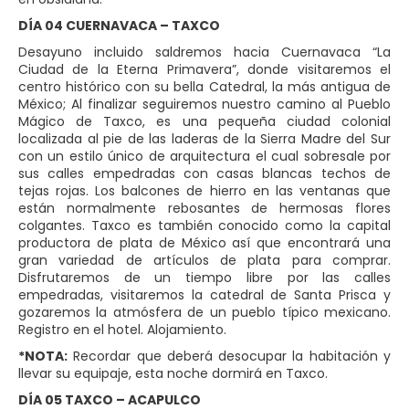
DÍA 04 CUERNAVACA – TAXCO
Desayuno incluido saldremos hacia Cuernavaca “La
Ciudad de la Eterna Primavera”, donde visitaremos el
centro histórico con su bella Catedral, la más antigua de
México; Al finalizar seguiremos nuestro camino al Pueblo
Mágico de Taxco, es una pequeña ciudad colonial
localizada al pie de las laderas de la Sierra Madre del Sur
con un estilo único de arquitectura el cual sobresale por
sus calles empedradas con casas blancas techos de
tejas rojas. Los balcones de hierro en las ventanas que
están normalmente rebosantes de hermosas flores
colgantes. Taxco es también conocido como la capital
productora de plata de México así que encontrará una
gran variedad de artículos de plata para comprar.
Disfrutaremos de un tiempo libre por las calles
empedradas, visitaremos la catedral de Santa Prisca y
gozaremos la atmósfera de un pueblo típico mexicano.
Registro en el hotel. Alojamiento.
*NOTA:
Recordar que deberá desocupar la habitación y
llevar su equipaje, esta noche dormirá en Taxco.
DÍA 05 TAXCO – ACAPULCO