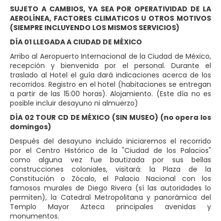
SUJETO A CAMBIOS, YA SEA POR OPERATIVIDAD DE LA
AEROLÍNEA, FACTORES CLIMATICOS U OTROS MOTIVOS
(SIEMPRE INCLUYENDO LOS MISMOS SERVICIOS)
DÍA 01 LLEGADA A CIUDAD DE MÉXICO
Arribo al Aeropuerto Internacional de la Ciudad de México,
recepción y bienvenida por el personal. Durante el
traslado al Hotel el guía dará indicaciones acerca de los
recorridos. Registro en el hotel (habitaciones se entregan
a partir de las 15:00 horas). Alojamiento. (Este día no es
posible incluir desayuno ni almuerzo)
DÍA 02 TOUR CD DE MÉXICO (SIN MUSEO) (no opera los
domingos)
Después del desayuno incluido iniciaremos el recorrido
por el Centro Histórico de la "Ciudad de los Palacios"
como alguna vez fue bautizada por sus bellas
construcciones coloniales, visitará: la Plaza de la
Constitución o Zócalo, el Palacio Nacional con los
famosos murales de Diego Rivera (sí las autoridades lo
permiten), la Catedral Metropolitana y panorámica del
Templo Mayor Azteca principales avenidas y
monumentos.