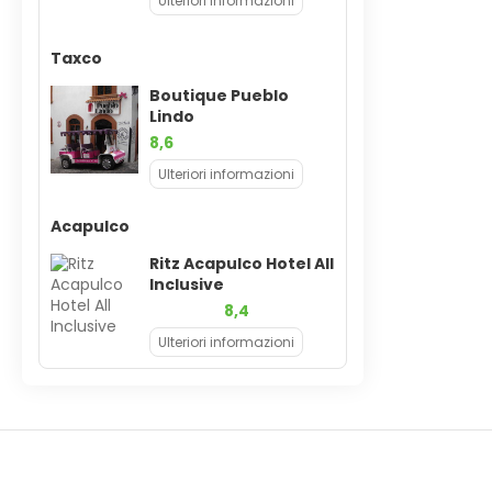
Ulteriori informazioni
Taxco
Boutique Pueblo
Lindo
8,6
Ulteriori informazioni
Acapulco
Ritz Acapulco Hotel All
Inclusive
8,4
Ulteriori informazioni