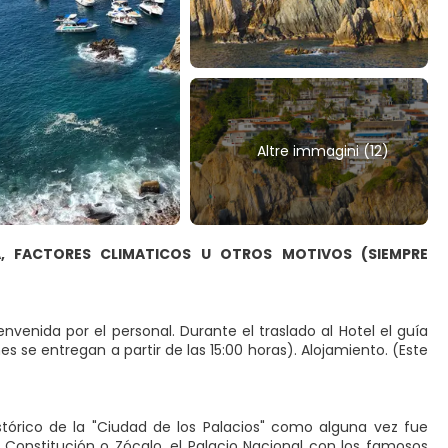
Altre immagini (12)
A, FACTORES CLIMATICOS U OTROS MOTIVOS (SIEMPRE
nvenida por el personal. Durante el traslado al Hotel el guía
es se entregan a partir de las 15:00 horas). Alojamiento. (Este
stórico de la "Ciudad de los Palacios" como alguna vez fue
la Constitución o Zócalo, el Palacio Nacional con los famosos