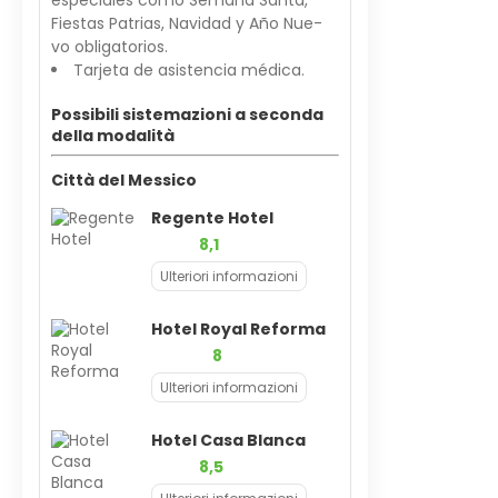
especiales como Semana Santa,
Fiestas Patrias, Navidad y Año Nue-
vo obligatorios.
Tarjeta de asistencia médica.
Possibili sistemazioni a seconda
della modalità
Città del Messico
Regente Hotel
8,1
Ulteriori informazioni
Hotel Royal Reforma
8
Ulteriori informazioni
Hotel Casa Blanca
8,5