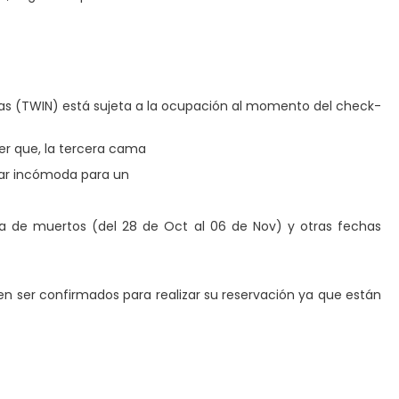
as (TWIN) está sujeta a la ocupación al momento del check-
er que, la tercera cama
ltar incómoda para un
, Día de muertos (del 28 de Oct al 06 de Nov) y otras fechas
ben ser confirmados para realizar su reservación ya que están