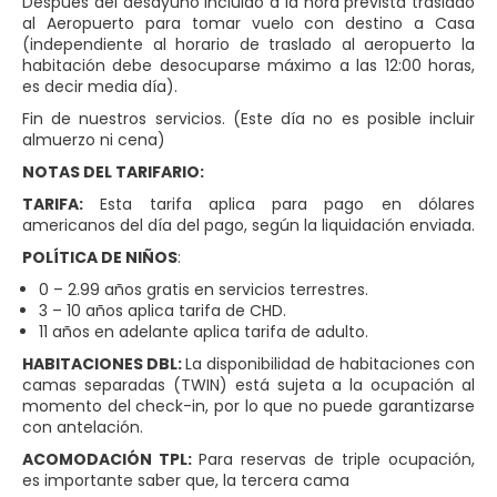
Después del desayuno incluido a la hora prevista traslado
al Aeropuerto para tomar vuelo con destino a Casa
(independiente al horario de traslado al aeropuerto la
habitación debe desocuparse máximo a las 12:00 horas,
es decir media día).
Fin de nuestros servicios. (Este día no es posible incluir
almuerzo ni cena)
NOTAS DEL TARIFARIO:
TARIFA:
Esta tarifa aplica para pago en dólares
americanos del día del pago, según la liquidación enviada.
POLÍTICA DE NIÑOS
:
0 – 2.99 años gratis en servicios terrestres.
3 – 10 años aplica tarifa de CHD.
11 años en adelante aplica tarifa de adulto.
HABITACIONES DBL:
La disponibilidad de habitaciones con
camas separadas (TWIN) está sujeta a la ocupación al
momento del check-in, por lo que no puede garantizarse
con antelación.
ACOMODACIÓN TPL:
Para reservas de triple ocupación,
es importante saber que, la tercera cama