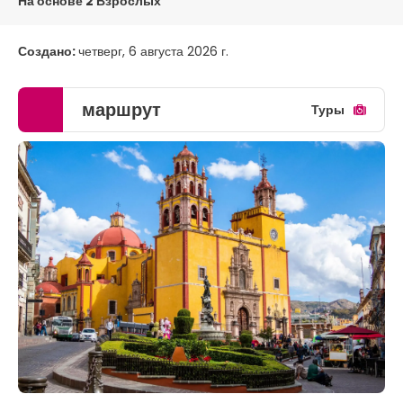
На основе 2 Взрослых
Создано:
четверг, 6 августа 2026 г.
маршрут
Туры