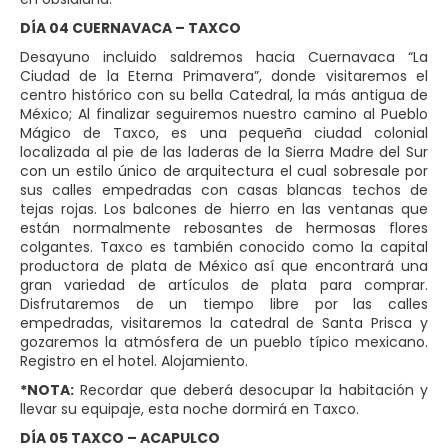
DÍA 04 CUERNAVACA – TAXCO
Desayuno incluido saldremos hacia Cuernavaca “La
Ciudad de la Eterna Primavera”, donde visitaremos el
centro histórico con su bella Catedral, la más antigua de
México; Al finalizar seguiremos nuestro camino al Pueblo
Mágico de Taxco, es una pequeña ciudad colonial
localizada al pie de las laderas de la Sierra Madre del Sur
con un estilo único de arquitectura el cual sobresale por
sus calles empedradas con casas blancas techos de
tejas rojas. Los balcones de hierro en las ventanas que
están normalmente rebosantes de hermosas flores
colgantes. Taxco es también conocido como la capital
productora de plata de México así que encontrará una
gran variedad de artículos de plata para comprar.
Disfrutaremos de un tiempo libre por las calles
empedradas, visitaremos la catedral de Santa Prisca y
gozaremos la atmósfera de un pueblo típico mexicano.
Registro en el hotel. Alojamiento.
*NOTA:
Recordar que deberá desocupar la habitación y
llevar su equipaje, esta noche dormirá en Taxco.
DÍA 05 TAXCO – ACAPULCO