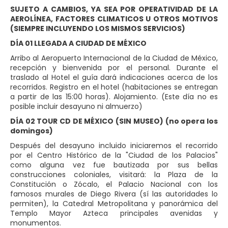
SUJETO A CAMBIOS, YA SEA POR OPERATIVIDAD DE LA
AEROLÍNEA, FACTORES CLIMATICOS U OTROS MOTIVOS
(SIEMPRE INCLUYENDO LOS MISMOS SERVICIOS)
DÍA 01 LLEGADA A CIUDAD DE MÉXICO
Arribo al Aeropuerto Internacional de la Ciudad de México,
recepción y bienvenida por el personal. Durante el
traslado al Hotel el guía dará indicaciones acerca de los
recorridos. Registro en el hotel (habitaciones se entregan
a partir de las 15:00 horas). Alojamiento. (Este día no es
posible incluir desayuno ni almuerzo)
DÍA 02 TOUR CD DE MÉXICO (SIN MUSEO) (no opera los
domingos)
Después del desayuno incluido iniciaremos el recorrido
por el Centro Histórico de la "Ciudad de los Palacios"
como alguna vez fue bautizada por sus bellas
construcciones coloniales, visitará: la Plaza de la
Constitución o Zócalo, el Palacio Nacional con los
famosos murales de Diego Rivera (sí las autoridades lo
permiten), la Catedral Metropolitana y panorámica del
Templo Mayor Azteca principales avenidas y
monumentos.