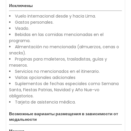
Исключены
Vuelo internacional desde y hacia Lima.
Gastos personales.
Visado.
Bebidas en las comidas mencionadas en el
programa.
Alimentación no mencionada (almuerzos, cenas o
snacks).
Propinas para maleteros, trasladistas, guías y
meseros.
Servicios no mencionados en el itinerario.
Visitas opcionales adicionales
Suplementos de fechas especiales como Semana
Santa, Fiestas Patrias, Navidad y Año Nue-vo
obligatorios.
Tarjeta de asistencia médica.
Возможные варианты размещения в зависимости от
модальности