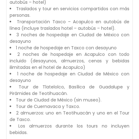
autobús – hotel)
Traslados y tour en servicios compartidos con más
personas.
Transportación Taxco – Acapulco en autobús de
línea (incluye traslados hotel – autobús – hotel).
3 noches de hospedaje en Ciudad de México con
desayuno
1 noche de hospedaje en Taxco con desayuno
2 noches de hospedaje en Acapulco con todo
incluido (desayunos, almuerzos, cenas y bebidas
ilimitadas en el hotel de Acapulco)
1 noche de hospedaje en Ciudad de México con
desayuno
Tour de Tlatelolco, Basílica de Guadalupe y
Pirámides de Teotihuacán.
Tour de Ciudad de México (sin museo).
Tour de Cuernavaca y Taxco.
2 almuerzos: uno en Teotihuacán y uno en el Tour
de Taxco.
Los almuerzos durante los tours no incluyen
bebidas.