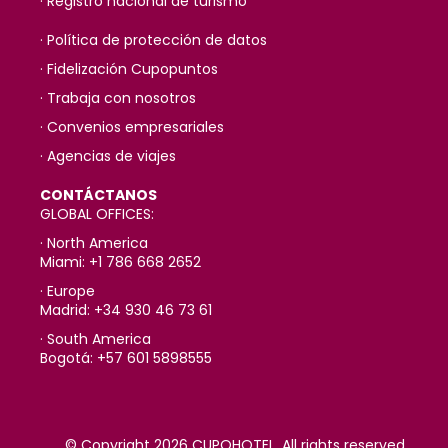
· Registro nacional de turismo
· Política de protección de datos
· Fidelización Cupopuntos
· Trabaja con nosotros
· Convenios empresariales
· Agencias de viajes
CONTÁCTANOS
GLOBAL OFFICES:
· North America
Miami: +1 786 668 2652
· Europe
Madrid: +34 930 46 73 61
· South America
Bogotá: +57 601 5898555
© Copyright 2026 CUPOHOTEL. All rights reserved.