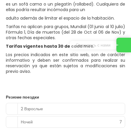
es un sofá cama o un plegatín (rollabed). Cualquiera de
ellas podría resultar incómoda para un
adulto además de limitar el espacio de la habitación.
Tarifas no aplican para grupos, Mundial (01 junio al 10 julio)
Fórmula 1, Día de muertos (del 28 de Oct al 06 de Nov) y
otras fechas especiales.
Свяжитесь с нами
Tarifas vigentes hasta 30 de cada mes.
Los precios indicados en este sitio web, son de carácter
informativo y deben ser confirmados para realizar su
reservación ya que están sujetos a modificaciones sin
previo aviso.
Резюме поездки
2 Взрослые
Ночей
7