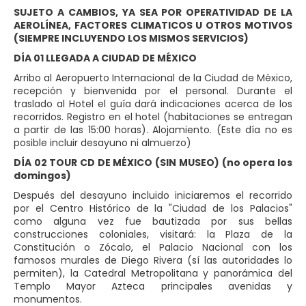
SUJETO A CAMBIOS, YA SEA POR OPERATIVIDAD DE LA
AEROLÍNEA, FACTORES CLIMATICOS U OTROS MOTIVOS
(SIEMPRE INCLUYENDO LOS MISMOS SERVICIOS)
DÍA 01 LLEGADA A CIUDAD DE MÉXICO
Arribo al Aeropuerto Internacional de la Ciudad de México,
recepción y bienvenida por el personal. Durante el
traslado al Hotel el guía dará indicaciones acerca de los
recorridos. Registro en el hotel (habitaciones se entregan
a partir de las 15:00 horas). Alojamiento. (Este día no es
posible incluir desayuno ni almuerzo)
DÍA 02 TOUR CD DE MÉXICO (SIN MUSEO) (no opera los
domingos)
Después del desayuno incluido iniciaremos el recorrido
por el Centro Histórico de la "Ciudad de los Palacios"
como alguna vez fue bautizada por sus bellas
construcciones coloniales, visitará: la Plaza de la
Constitución o Zócalo, el Palacio Nacional con los
famosos murales de Diego Rivera (sí las autoridades lo
permiten), la Catedral Metropolitana y panorámica del
Templo Mayor Azteca principales avenidas y
monumentos.