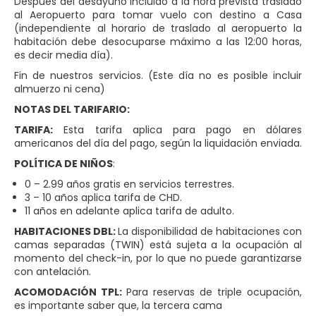
Después del desayuno incluido a la hora prevista traslado
al Aeropuerto para tomar vuelo con destino a Casa
(independiente al horario de traslado al aeropuerto la
habitación debe desocuparse máximo a las 12:00 horas,
es decir media día).
Fin de nuestros servicios. (Este día no es posible incluir
almuerzo ni cena)
NOTAS DEL TARIFARIO:
TARIFA:
Esta tarifa aplica para pago en dólares
americanos del día del pago, según la liquidación enviada.
POLÍTICA DE NIÑOS
:
0 – 2.99 años gratis en servicios terrestres.
3 – 10 años aplica tarifa de CHD.
11 años en adelante aplica tarifa de adulto.
HABITACIONES DBL:
La disponibilidad de habitaciones con
camas separadas (TWIN) está sujeta a la ocupación al
momento del check-in, por lo que no puede garantizarse
con antelación.
ACOMODACIÓN TPL:
Para reservas de triple ocupación,
es importante saber que, la tercera cama