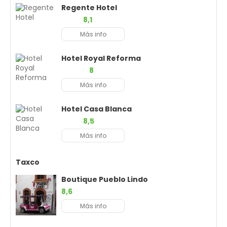
Regente Hotel
8,1
Más info
Hotel Royal Reforma
8
Más info
Hotel Casa Blanca
8,5
Más info
Taxco
Boutique Pueblo Lindo
8,6
Más info