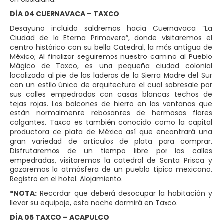
DÍA 04 CUERNAVACA – TAXCO
Desayuno incluido saldremos hacia Cuernavaca “La
Ciudad de la Eterna Primavera”, donde visitaremos el
centro histórico con su bella Catedral, la más antigua de
México; Al finalizar seguiremos nuestro camino al Pueblo
Mágico de Taxco, es una pequeña ciudad colonial
localizada al pie de las laderas de la Sierra Madre del Sur
con un estilo único de arquitectura el cual sobresale por
sus calles empedradas con casas blancas techos de
tejas rojas. Los balcones de hierro en las ventanas que
están normalmente rebosantes de hermosas flores
colgantes. Taxco es también conocido como la capital
productora de plata de México así que encontrará una
gran variedad de artículos de plata para comprar.
Disfrutaremos de un tiempo libre por las calles
empedradas, visitaremos la catedral de Santa Prisca y
gozaremos la atmósfera de un pueblo típico mexicano.
Registro en el hotel. Alojamiento.
*NOTA:
Recordar que deberá desocupar la habitación y
llevar su equipaje, esta noche dormirá en Taxco.
DÍA 05 TAXCO – ACAPULCO