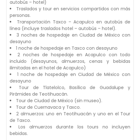
autobús – hotel)
Traslados y tour en servicios compartidos con más
personas.
Transportación Taxco – Acapulco en autobús de
línea (incluye traslados hotel – autobús – hotel).
3 noches de hospedaje en Ciudad de México con
desayuno
1 noche de hospedaje en Taxco con desayuno
2 noches de hospedaje en Acapulco con todo
incluido (desayunos, almuerzos, cenas y bebidas
ilimitadas en el hotel de Acapulco)
1 noche de hospedaje en Ciudad de México con
desayuno
Tour de Tlatelolco, Basílica de Guadalupe y
Pirámides de Teotihuacán.
Tour de Ciudad de México (sin museo).
Tour de Cuernavaca y Taxco.
2 almuerzos: uno en Teotihuacán y uno en el Tour
de Taxco.
Los almuerzos durante los tours no incluyen
bebidas.