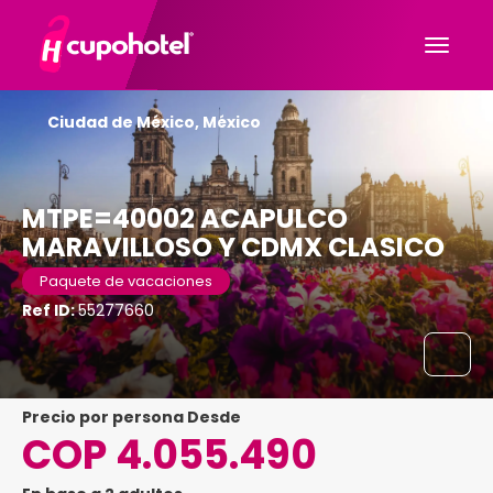
Ciudad de México, México
MTPE=40002 ACAPULCO
MARAVILLOSO Y CDMX CLASICO
Paquete de vacaciones
Ref ID:
55277660
precio por persona Desde
COP 4.055.490